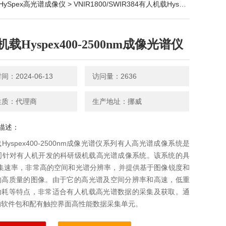
HySpex高光谱成像仪
> VNIR1800/SWIR384有人机载Hyspex400-2500nm成像光谱仪
载Hyspex400-2500nm成像光谱仪
：2024-06-13
访问量：2636
性质：代理商
生产地址：挪威
描述：
Hyspex400-2500nm成像光谱仪系列有人高光谱成像系统是
公司针对有人机开发的科研级机载高光谱成像系统。该系统的具
采集速率，非常高的空间和光谱分辨率，并提供基于图像锐度和
的高质量的图像。由于它的高光谱及空间分辨率和高速，低重
功耗等特点，非常适合有人机载高光谱数据的采集及获取。通
的软件包和配有触控界面高性能数据采集单元。