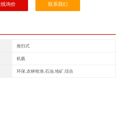
在线询价
联系我们
推扫式
机载
环保,农林牧渔,石油,地矿,综合