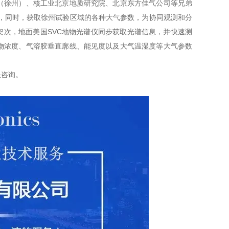
（徐州）、核工业北京地质研究院、北京东方佳气公司等兄弟
，同时，获取徐州试验区域的各种大气参数，为协同观测和分
个架次，地面美国SVC地物光谱仪同步获取光谱信息，并快速测
物浓度、气溶胶垂直廓线、能见度以及大气温湿度等大气参数
服咨询。