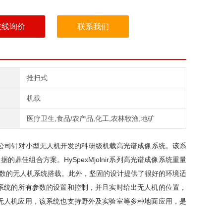
在线询价
联系我们
推扫式
机载
医疗卫生,食品/农产品,化工,农林牧渔,地矿
EO公司针对小型无人机开发的科研级机载高光谱成像系统。该系
的鼎佳组合方案。HySpexMjolnir系列高光谱成像系统重量
上大多数的无人机系统搭载。此外，坚固的设计提供了很好的环境适
系统的所有参数的设置和控制，并且实时给出无人机的位置，
无人机应用，该系统也支持野外及实验室等多种地面应用，是