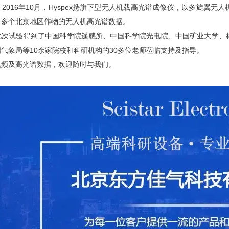
2016年10月，Hyspex携旗下型无人机载高光谱成像仪，以多旋翼
了多个北京地区作物的无人机高光谱数据。
试验得到了中国科学院遥感所、中国科学院光电院、中国矿业大学、核
气象局等10余家院校和科研机构的30多位老师莅临支持及指导。
及高光谱数据，欢迎随时与我们。