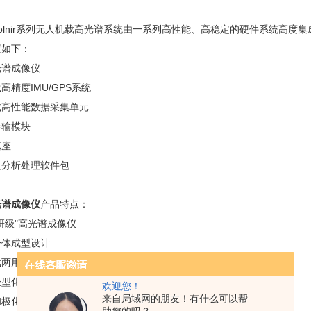
jolnir系列无人机载高光谱系统由一系列高性能、高稳定的硬件系统高度
如下：
谱成像仪
度IMU/GPS系统
性能数据采集单元
输模块
座
分析处理软件包
光谱成像仪
产品特点：
级"高光谱成像仪
体成型设计
两用
型化
欢迎您！
来自局域网的朋友！有什么可以帮
极化相关性