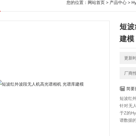
您的位置：
网站首页
>
产品中心
>
H
短波
建模
更新时间
厂商
简要
短波红外
针对无
于Z的H
谱数据