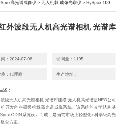
ySpex高光谱成像仪
>
无人机载 成像光谱仪
> HySpex 100-2500nm短波红外波段无人机高光谱相机 光谱库建模
红外波段无人机高光谱相机 光谱库
：2024-07-08
访问量：1105
性质：代理商
生产地址：
描述：
波段无人机高光谱相机 光谱库建模 无人机高光谱是NEO公司
人机开发的科研级机载高光谱成像系统。该系统的光学结构基
ySpex ODIN系统设计而成，是当前市场上轻型化+科学级高光
的组合方案。