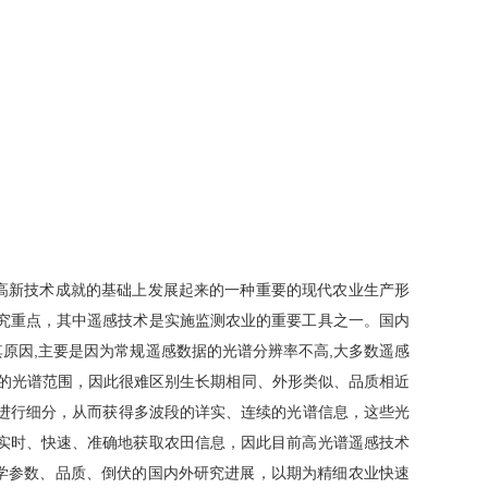
新技术成就的基础上发展起来的一种重要的现代农业生产形
究重点，其中遥感技术是实施监测农业的重要工具之一。国内
其原因,主要是因为常规遥感数据的光谱分辨率不高,大多数遥感
光的光谱范围，因此很难区别生长期相同、外形类似、品质相近
谱域进行细分，从而获得多波段的详实、连续的光谱信息，这些光
而实时、快速、准确地获取农田信息，因此目前高光谱遥感技术
学参数、品质、倒伏的国内外研究进展，以期为精细农业快速