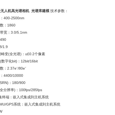
无人机高光谱相机 光谱库建模
技术参数：
00-2500nm
：1860
：3.0/5.1nm
90
/1.9
变(全光谱)：≤£0.2个像素
bit)：12bit/16bit
.37eˉ/80eˉ
400/10000
N)：180/900
辨率)：100fps/285fps
集终端：嵌入式集成到主机系统
MU/GPS系统：嵌入式集成到主机系统
W