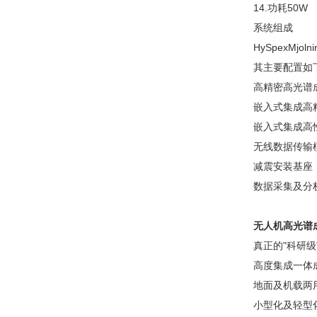
14.功耗50W
系统组成
HySpexMjo
其主要配置如
高精密高光谱
嵌入式集成高精度
嵌入式集成高性
无线数据传输
减震安装基座
数据采集及分析
无人机高光谱
真正的"科研级"
高度集成一体成
地面及机载两
小型化及轻型