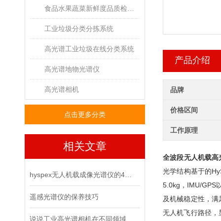
食品水果蔬菜新鲜度品质检测高光谱成像系统
工业垃圾分类分拣系统
高光谱工业垃圾在线分类系统
产品介绍
高光谱地物光谱仪
高光谱相机
品牌
价格区间
点击更多分类
工作原理
相关文章
全波段无人机载高
光学结构基于的Hy
hyspex无人机载成像光谱仪的4大创新成果分析
5.0kg，IMU
遥感光谱仪的保养技巧
及机械稳定性，满
无人机飞行路径，
说说工业高光谱相机在不同领域中的应用案例