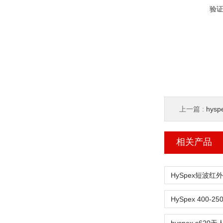
验
上一篇 :
hyspe
相关产品