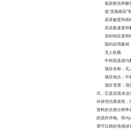
低杂散光和极化
低"笑脸效应"和
高灵敏度和低
高采集速度和
实时响应度和暗
国内应用案例
无人机载
中科院遥感与数
项目名称：无人
项目地点：中科
项目背景：现代化
式，它是实现农业
外研究结果表明，
资料的光谱分辨率
的混作作物。而H
谱可以很好地描述