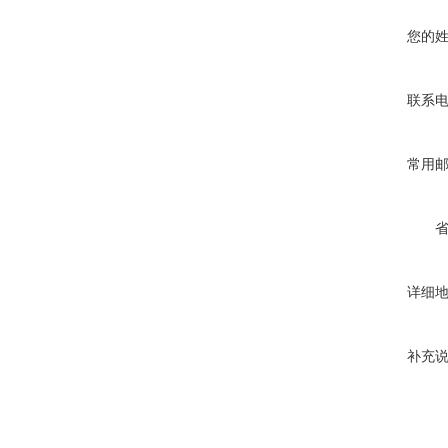
您的
联系
常用
详细
补充