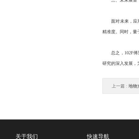
三、未来展望：
面对未来，应用前
精准度。同时，量
总之，102F傅
研究的深入发展，
上一篇 :
地物
关于我们
快速导航