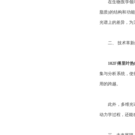
在生物医学领域，
脂质)的结构和功
光谱上的差异，为
二、 技术革新
102F傅里叶
集与分析系统，使
用的跨越。
此外，多维光谱技
动力学过程，还能