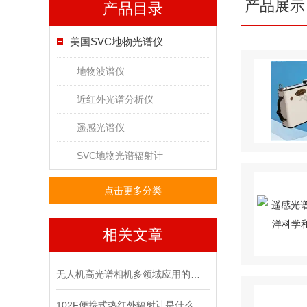
产品展示
产品目录
美国SVC地物光谱仪
地物波谱仪
近红外光谱分析仪
遥感光谱仪
SVC地物光谱辐射计
点击更多分类
相关文章
无人机高光谱相机多领域应用的智慧之眼
102F便携式热红外辐射计是什么？优势分析