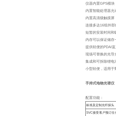
仪器内置GPS模块
内置智能处理器允
内置高清级触摸屏
连接多达16组外
短暂的安装时间和
内存可以保证储存
提供轻便的PDA/
现场可替换的光导
集成和可拆除锂电
小型轻便，适用于
手持式地物光谱仪
配置功能：
标准及定制光纤探头
SVC接受客户预订