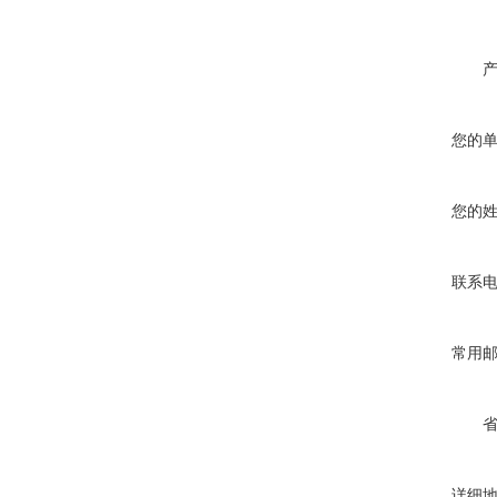
您的
您的
联系
常用
详细