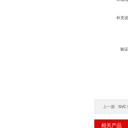
补充
验
上一篇 :
SVC
相关产品