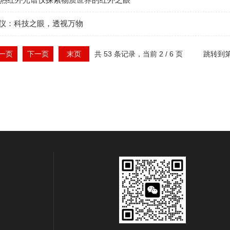
里叶热红外光谱仪探索物质世界的红外之眼
仪：科技之眼，透视万物
一页
下一页
末页
共 53 条记录，当前 2 / 6 页
跳转到