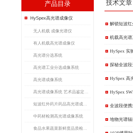
技术文章
产品目录
HySpex高光谱成像仪
解锁短波红
无人机载 成像光谱仪
机载高光谱
有人机载高光谱成像仪
HySpe
高光谱分选系统
探秘全波段
高光谱工业分选成像系统
HySpex
高光谱成像系统
高光谱成像系统 艺术品鉴定文物古董修复
HySpex
短波红外药片药品高光谱成像检测系统
全波段便携
中药材检测高光谱成像系统
地物光谱辐
食品水果蔬菜新鲜度品质检测高光谱成像系统