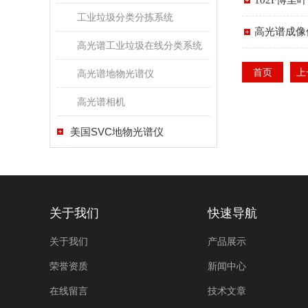
102F傅
工业垃圾分类分拣系统
高光谱成像
高光谱工业垃圾在线分类系统
首页
上
高光谱地物光谱仪
高光谱相机
美国SVC地物光谱仪
关于我们
快速导航
关于我们
产品展示
荣誉资质
新闻中心
在线留言
技术文章