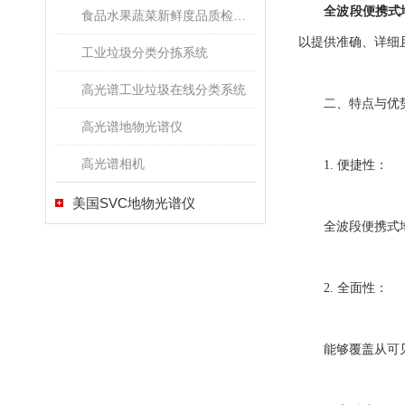
全波段便携式
食品水果蔬菜新鲜度品质检测高光谱成像系统
以提供准确、详细
工业垃圾分类分拣系统
高光谱工业垃圾在线分类系统
二、特点与优
高光谱地物光谱仪
高光谱相机
1. 便捷性：
美国SVC地物光谱仪
全波段便携式地物
2. 全面性：
能够覆盖从可见光