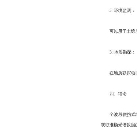
2. 环境监测：
可以用于土壤质量
3. 地质勘探：
在地质勘探领域中
四、结论
全波段便携式地物
获取准确光谱数据