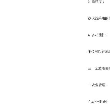
3. 高精度：
该仪器采用的传感
4. 多功能性：
不仅可以在地球科
三、全波段便携
1. 农业管理：
在农业领域中，可