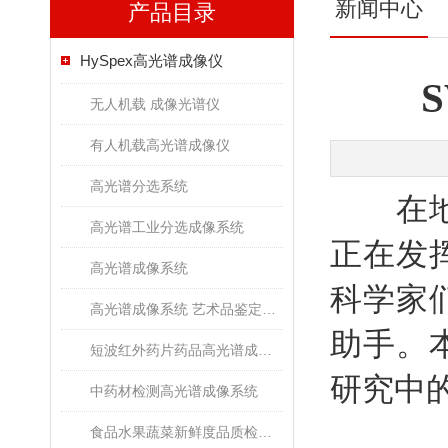
新闻中心
产品目录
HySpex高光谱成像仪
无人机载 成像光谱仪
有人机载高光谱成像仪
高光谱分选系统
在地球
高光谱工业分选成像系统
正在发
高光谱成像系统
科学家
高光谱成像系统 艺术品鉴定文物古董修复
助手。
短波红外药片药品高光谱成像检测系统
研究中
中药材检测高光谱成像系统
食品水果蔬菜新鲜度品质检测高光谱成像系统