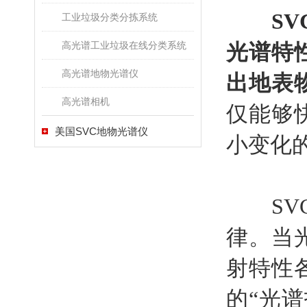
S
工业垃圾分类分拣系统
高光谱工业垃圾在线分类系统
光谱特
高光谱地物光谱仪
出地表
高光谱相机
仅能够
美国SVC地物光谱仪
小变化
SVC
律。当
射特性
的“光