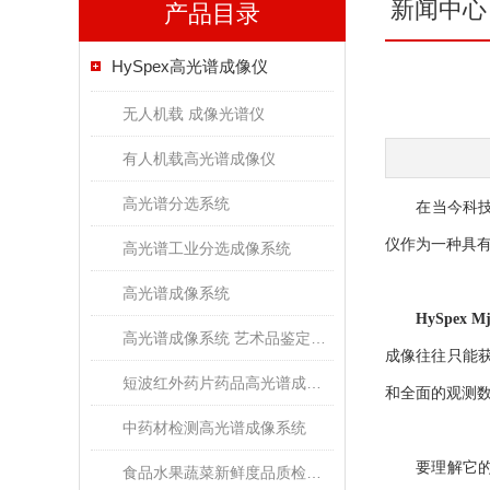
新闻中心
产品目录
HySpex高光谱成像仪
无人机载 成像光谱仪
有人机载高光谱成像仪
高光谱分选系统
在当今科技飞速
仪作为一种具
高光谱工业分选成像系统
高光谱成像系统
HySpex 
高光谱成像系统 艺术品鉴定文物古董修复
成像往往只能
短波红外药片药品高光谱成像检测系统
和全面的观测
中药材检测高光谱成像系统
要理解它的工
食品水果蔬菜新鲜度品质检测高光谱成像系统