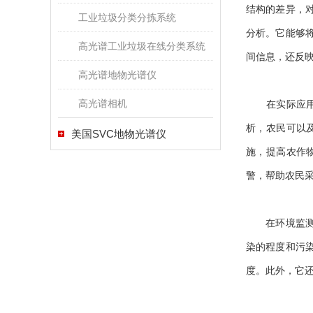
结构的差异，
工业垃圾分类分拣系统
分析。它能够
高光谱工业垃圾在线分类系统
间信息，还反
高光谱地物光谱仪
高光谱相机
在实际应用中
析，农民可以
美国SVC地物光谱仪
施，提高农作
警，帮助农民
在环境监测方
染的程度和污
度。此外，它