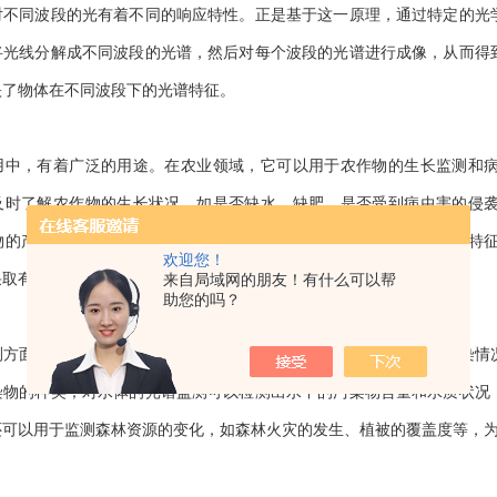
对不同波段的光有着不同的响应特性。正是基于这一原理，通过特定的光
将光线分解成不同波段的光谱，然后对每个波段的光谱进行成像，从而得
映了物体在不同波段下的光谱特征。
，有着广泛的用途。在农业领域，它可以用于农作物的生长监测和病
及时了解农作物的生长状况，如是否缺水、缺肥，是否受到病虫害的侵
物的产量和质量。例如，当农作物受到病虫害侵害时，其叶片的光谱特
欢迎您！
来自局域网的朋友！有什么可以帮
采取有效的防治措施。
助您的吗？
面，也发挥着重要作用。它可以用于监测大气、水体和土壤的污染情况
染物的种类；对水体的光谱监测可以检测出水中的污染物含量和水质状况
还可以用于监测森林资源的变化，如森林火灾的发生、植被的覆盖度等，