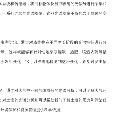
学系统和传感器，将目标物体反射或辐射的光信号进行采集和
到一系列连续的光谱图像。这些光谱图像不仅包含了物体的空
虫害防治。通过对农作物在不同生长阶段的光谱特征进行分
袭等。这样就能够有针对性地采取灌溉、施肥、喷洒农药等措
征会发生变化，它可以准确地检测到这种变化，并及时发出预
。通过对大气中不同气体成分的光谱分析，可以了解大气污
；对土壤的光谱分析则可以帮助我们了解土壤的肥力和污染程
为环境保护和资源管理提供科学依据。