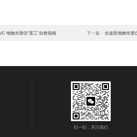
VC 地物光谱仪“罢工”自救指南
下一篇 :
全波段地物光谱
扫一扫，关注我们