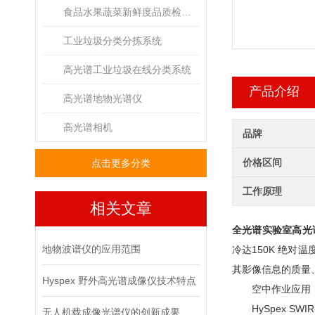
食品水果蔬菜新鲜度品质检测高光谱成像系统
工业垃圾分类分拣系统
高光谱工业垃圾在线分类系统
产品介绍
高光谱地物光谱仪
高光谱相机
品牌
价格区间
点击更多分类
工作原理
相关文章
全光谱实验室高光
地物波谱仪的应用范围
冷达150K 绝对
其影像信息的质量
Hyspex 野外高光谱成像仪技术特点
空中作业应用
HySpex SW
无人机载成像光谱仪的创新成果