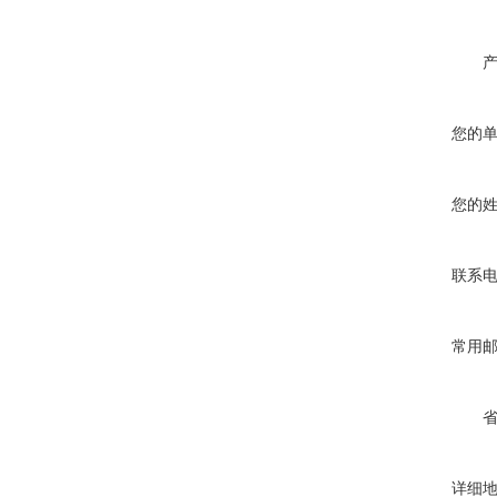
您的
您的
联系
常用
详细