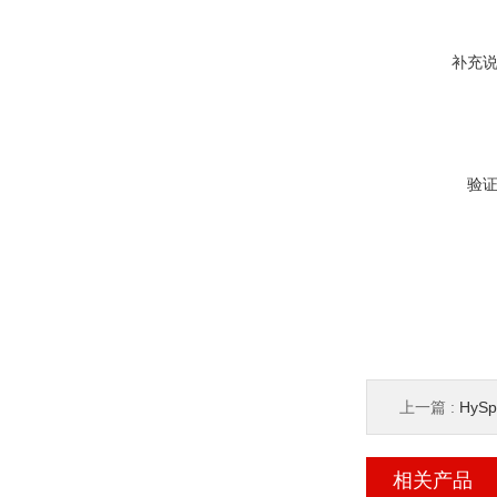
补充
验
上一篇 :
HySp
相关产品