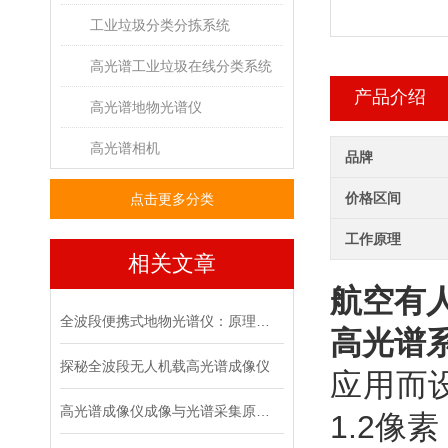
工业垃圾分类分拣系统
高光谱工业垃圾在线分类系统
产品介绍
高光谱地物光谱仪
高光谱相机
品牌
价格区间
点击更多分类
工作原理
相关文章
航空有人
全波段便携式地物光谱仪：原理与野外检测应用
高光谱
探秘全波段无人机载高光谱成像仪
应用而
高光谱成像仪成像与光谱采集原理详解
1.2像