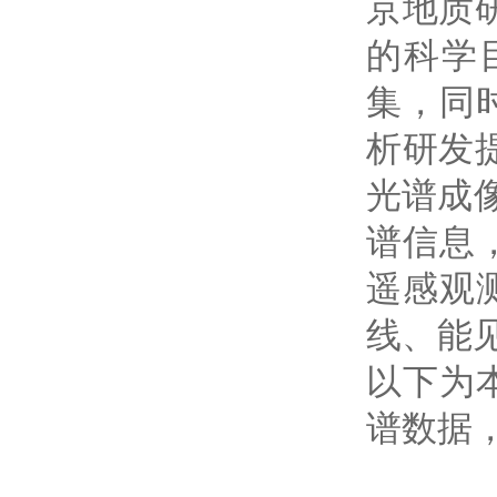
京地质
的科学
集，同
析研发
光谱成
谱信息
遥感观
线、能
以下为
谱数据