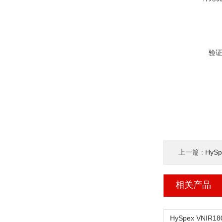
验
上一篇 :
HyS
相关产品