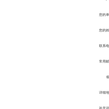
您的
您的
联系
常用
详细
补充