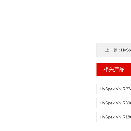
上一篇 :
HySp
相关产品