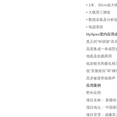
• 1米、30cm放大
• 大载荷三脚架
• 数据采集及分析
• 电源系统
HySpex室内应
真正的"科研级"高
高度集成一体成型
地面及机载两用
低杂散光和极化相
低"笑脸效应"和"梯
高灵敏度和低噪声
应用案例
野外应用
项目名称： 新疆哈
项目地点： 中国
项目背景：成像高