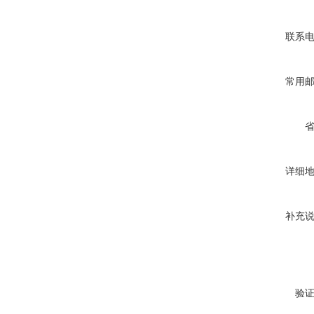
联系
常用
详细
补充
验