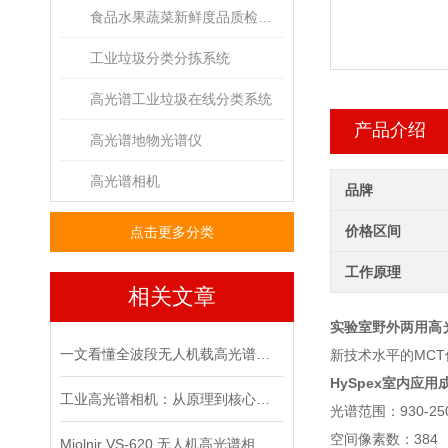
食品水果蔬菜新鲜度品质检测高光谱成像系统
工业垃圾分类分拣系统
高光谱工业垃圾在线分类系统
产品介绍
高光谱地物光谱仪
高光谱相机
品牌
价格区间
点击更多分类
工作原理
相关文章
实验室野外两用高
一文看懂全波段无人机载高光谱成像仪核心优势
新技术水平的MC
HySpex室内应
工业高光谱相机：从原理到核心技术的解析
光谱范围：930-25
空间像素数：384
Mjolnir VS-620 无人机高光谱相机飞行作业常见问题