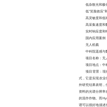
低杂散光和极化
低"笑脸效应"和
高灵敏度和低
高采集速度和
实时响应度和暗
国内应用案例
无人机载
中科院遥感与数
项目名称：无人
项目地点：中科
项目背景：现代化
式，它是实现农业
外研究结果表明，
资料的光谱分辨率
的混作作物。而H
谱可以很好地描述