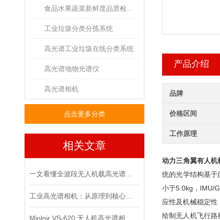
食品水果蔬菜新鲜度品质检测高光谱成像系统
工业垃圾分类分拣系统
高光谱工业垃圾在线分类系统
产品介绍
高光谱地物光谱仪
高光谱相机
品牌
价格区间
点击更多分类
工作原理
相关文章
动力三角翼有人机
一文看懂全波段无人机载高光谱成像仪核心优势
统的光学结构基于的
小于5.0kg，I
工业高光谱相机：从原理到核心技术的解析
应性及机械稳定性
绘制无人机飞行路
Mjolnir VS-620 无人机高光谱相机飞行作业常见问题