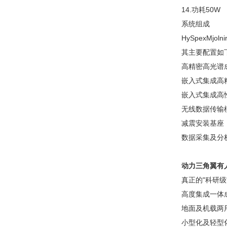
14.功耗50W
系统组成
HySpexMjo
其主要配置如
高精密高光谱
嵌入式集成高精度
嵌入式集成高性
无线数据传输
减震安装基座
数据采集及分析
动力三角翼有
真正的"科研级"
高度集成一体成
地面及机载两
小型化及轻型