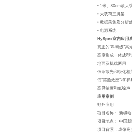
• 1米、30cm放大
• 大载荷三脚架
• 数据采集及分析
• 电源系统
HySpex室内应
真正的"科研级"高
高度集成一体成型
地面及机载两用
低杂散光和极化相
低"笑脸效应"和"梯
高灵敏度和低噪声
应用案例
野外应用
项目名称： 新疆哈
项目地点： 中国
项目背景：成像高