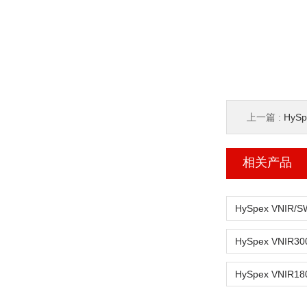
上一篇 :
HySp
相关产品