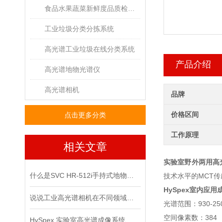
食品水果蔬菜新鲜度品质检测高光谱成像系统
工业垃圾分类分拣系统
高光谱工业垃圾在线分类系统
产品介绍
高光谱地物光谱仪
高光谱相机
品牌
价格区间
点击更多分类
工作原理
相关文章
实验室野外两用高
什么是SVC HR-512i手持式地物光谱仪？看完这篇就懂
技术水平的MCT
HySpex室内应
说说工业高光谱相机在不同领域中的应用案例
光谱范围：930-25
空间像素数：384
HySpex 实验室高光谱成像系统，探索微观世界奥秘！