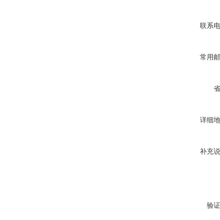
联系
常用
详细
补充
验